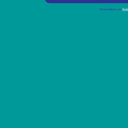
Desarrollado por
Relt