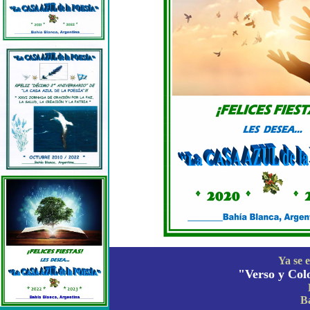
Ya se 
"Verso y Col
Ba